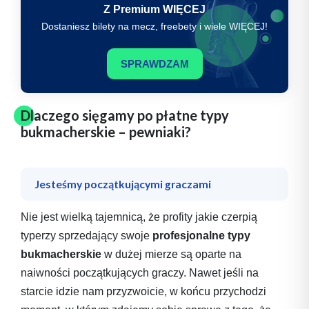
Z Premium WIĘCEJ
Dostaniesz bilety na mecz, freebety i wiele WIĘCEJ!
SPRAWDZAM
Dlaczego sięgamy po płatne typy
bukmacherskie – pewniaki?
Jesteśmy początkującymi graczami
Nie jest wielką tajemnicą, że profity jakie czerpią
typerzy sprzedający swoje
profesjonalne typy
bukmacherskie
w dużej mierze są oparte na
naiwności początkujących graczy.
Nawet jeśli na
starcie idzie nam przyzwoicie, w końcu przychodzi