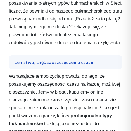
poszukiwania płatnych typów bukmacherskich w Sieci,
licząc, że pewniaki od naszego bukmacherskiego guru
pozwolą nam odbić się od dna. „Przecież za to płacę?
Jak mógłbym tego nie dostać?” Okazuje się, że
prawdopodobieństwo odnalezienia takiego
cudotwórcy jest równie duże, co trafienia na żyłę złota.
Lenistwo, chęć zaoszczędzenia czasu
Wzrastające tempo życia prowadzi do tego, że
poszukujemy oszczędności czasu na każdej możliwej
płaszczyźnie. Jemy w biegu, kupujemy online,
dlaczego zatem nie zaoszczędzić czasu na analizie
spotkań i nie zapłacić za to profesjonaliście? Taki jest
punkt widzenia graczy, którzy
profesjonalne typy
bukmacherskie
traktują jako niezbędne do