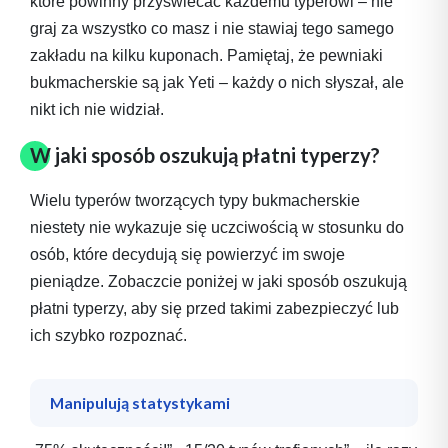
które powinny przyświecać każdemu typerowi – nie
graj za wszystko co masz i nie stawiaj tego samego
zakładu na kilku kuponach. Pamiętaj, że pewniaki
bukmacherskie są jak Yeti – każdy o nich słyszał, ale
nikt ich nie widział.
W jaki sposób oszukują płatni typerzy?
Wielu typerów tworzących typy bukmacherskie
niestety nie wykazuje się uczciwością w stosunku do
osób, które decydują się powierzyć im swoje
pieniądze. Zobaczcie poniżej w jaki sposób oszukują
płatni typerzy, aby się przed takimi zabezpieczyć lub
ich szybko rozpoznać.
Manipulują statystykami