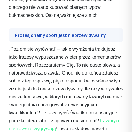
dlaczego nie warto kupować płatnych typów
bukmacherskich. Oto najważniejsze z nich.
Profesjonalny sport jest nieprzewidywalny
„Poziom się wyrównał” – takie wyrażenia traktujesz
jako frazesy wypuszczane w eter przez komentatorów
sportowych. Rozczarujemy Cię. To nie puste słowa, a
najprawdziwsza prawda. Choć nie do końca zdajesz
sobie z tego sprawę, piękno sportu tkwi właśnie w tym,
że nie jest do końca przewidywalny. Ile razy widywałeś
mecze tenisowe, w których murowany faworyt nie miał
swojego dnia i przegrywał z rewelacyjnym
kwalifikantem? Ile razy byłeś świadkiem sensacyjnej
porażki lidera tabeli z ligowym outsiderem?
Faworyci
nie zawsze wygrywają
! Lista zakładów, nawet z