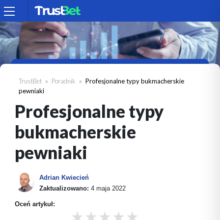
TrustBet
Poradnik
Profesjonalne typy bukmacherskie
pewniaki
Profesjonalne typy
bukmacherskie
pewniaki
Adrian Kwiecień
Zaktualizowano:
4 maja 2022
Oceń artykuł: