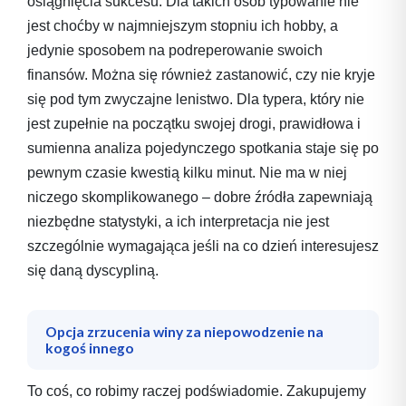
osiągnięcia sukcesu. Dla takich osób typowanie nie
jest choćby w najmniejszym stopniu ich hobby, a
jedynie sposobem na podreperowanie swoich
finansów. Można się również zastanowić, czy nie kryje
się pod tym zwyczajne lenistwo. Dla typera, który nie
jest zupełnie na początku swojej drogi, prawidłowa i
sumienna analiza pojedynczego spotkania staje się po
pewnym czasie kwestią kilku minut. Nie ma w niej
niczego skomplikowanego – dobre źródła zapewniają
niezbędne statystyki, a ich interpretacja nie jest
szczególnie wymagająca jeśli na co dzień interesujesz
się daną dyscypliną.
Opcja zrzucenia winy za niepowodzenie na
kogoś innego
To coś, co robimy raczej podświadomie. Zakupujemy