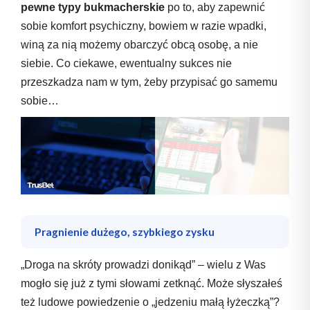
pewne typy bukmacherskie
po to, aby zapewnić
sobie komfort psychiczny, bowiem w razie wpadki,
winą za nią możemy obarczyć obcą osobę, a nie
siebie. Co ciekawe, ewentualny sukces nie
przeszkadza nam w tym, żeby przypisać go samemu
sobie…
Pragnienie dużego, szybkiego zysku
„Droga na skróty prowadzi donikąd” – wielu z Was
mogło się już z tymi słowami zetknąć. Może słyszałeś
też ludowe powiedzenie o „jedzeniu małą łyżeczką”?