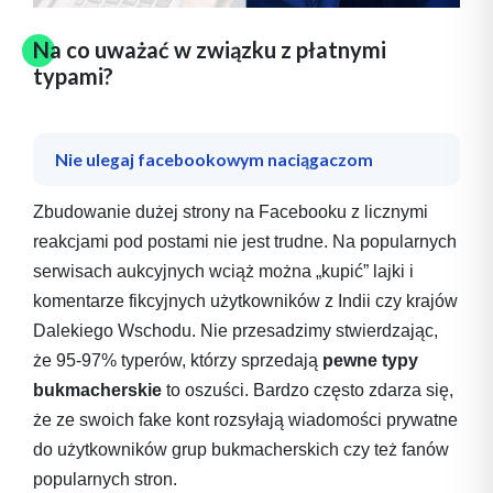
Na co uważać w związku z płatnymi
typami?
Nie ulegaj facebookowym naciągaczom
Zbudowanie dużej strony na Facebooku z licznymi
reakcjami pod postami nie jest trudne. Na popularnych
serwisach aukcyjnych wciąż można „kupić” lajki i
komentarze fikcyjnych użytkowników z Indii czy krajów
Dalekiego Wschodu. Nie przesadzimy stwierdzając,
że 95-97% typerów, którzy sprzedają
pewne typy
bukmacherskie
to oszuści. Bardzo często zdarza się,
że ze swoich fake kont rozsyłają wiadomości prywatne
do użytkowników grup bukmacherskich czy też fanów
popularnych stron.