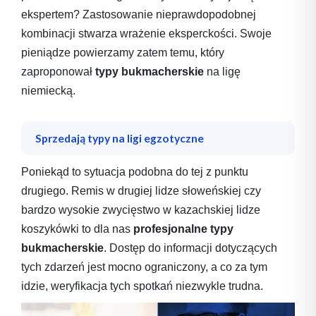
ekspertem? Zastosowanie nieprawdopodobnej
kombinacji stwarza wrażenie eksperckości. Swoje
pieniądze powierzamy zatem temu, który
zaproponował
typy bukmacherskie
na ligę
niemiecką.
Sprzedają typy na ligi egzotyczne
Poniekąd to sytuacja podobna do tej z punktu
drugiego. Remis w drugiej lidze słoweńskiej czy
bardzo wysokie zwycięstwo w kazachskiej lidze
koszykówki to dla nas
profesjonalne typy
bukmacherskie
. Dostęp do informacji dotyczących
tych zdarzeń jest mocno ograniczony, a co za tym
idzie, weryfikacja tych spotkań niezwykle trudna.