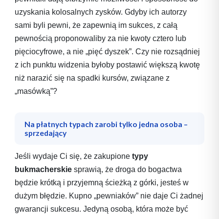
uzyskania kolosalnych zysków. Gdyby ich autorzy
sami byli pewni, że zapewnią im sukces, z całą
pewnością proponowaliby za nie kwoty cztero lub
pięciocyfrowe, a nie „pięć dyszek”. Czy nie rozsądniej
z ich punktu widzenia byłoby postawić większą kwotę
niż narazić się na spadki kursów, związane z
„masówką”?
Na płatnych typach zarobi tylko jedna osoba –
sprzedający
Jeśli wydaje Ci się, że zakupione
typy
bukmacherskie
sprawią, że droga do bogactwa
będzie krótką i przyjemną ścieżką z górki, jesteś w
dużym błędzie. Kupno „pewniaków” nie daje Ci żadnej
gwarancji sukcesu. Jedyną osobą, która może być