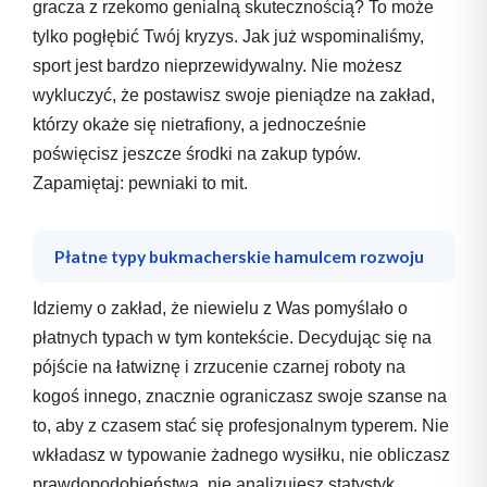
gracza z rzekomo genialną skutecznością? To może
tylko pogłębić Twój kryzys. Jak już wspominaliśmy,
sport jest bardzo nieprzewidywalny. Nie możesz
wykluczyć, że postawisz swoje pieniądze na zakład,
którzy okaże się nietrafiony, a jednocześnie
poświęcisz jeszcze środki na zakup typów.
Zapamiętaj: pewniaki to mit.
Płatne typy bukmacherskie hamulcem rozwoju
Idziemy o zakład, że niewielu z Was pomyślało o
płatnych typach w tym kontekście. Decydując się na
pójście na łatwiznę i zrzucenie czarnej roboty na
kogoś innego, znacznie ograniczasz swoje szanse na
to, aby z czasem stać się profesjonalnym typerem. Nie
wkładasz w typowanie żadnego wysiłku, nie obliczasz
prawdopodobieństwa, nie analizujesz statystyk.