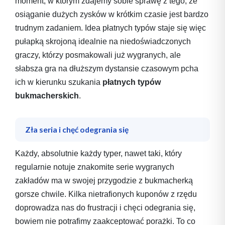
moment, w którym zdajemy sobie sprawę z tego, że
osiąganie dużych zysków w krótkim czasie jest bardzo
trudnym zadaniem. Idea płatnych typów staje się więc
pułapką skrojoną idealnie na niedoświadczonych
graczy, którzy posmakowali już wygranych, ale
słabsza gra na dłuższym dystansie czasowym pcha
ich w kierunku szukania
płatnych typów
bukmacherskich
.
Zła seria i chęć odegrania się
Każdy, absolutnie każdy typer, nawet taki, który
regularnie notuje znakomite serie wygranych
zakładów ma w swojej przygodzie z bukmacherką
gorsze chwile. Kilka nietrafionych kuponów z rzędu
doprowadza nas do frustracji i chęci odegrania się,
bowiem nie potrafimy zaakceptować porażki. To co