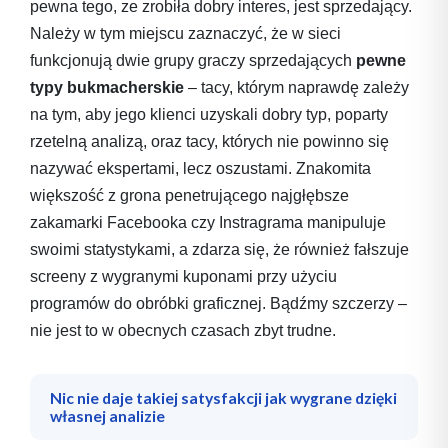
pewna tego, ze zrobiła dobry interes, jest sprzedający.
Należy w tym miejscu zaznaczyć, że w sieci
funkcjonują dwie grupy graczy sprzedających
pewne
typy bukmacherskie
– tacy, którym naprawdę zależy
na tym, aby jego klienci uzyskali dobry typ, poparty
rzetelną analizą, oraz tacy, których nie powinno się
nazywać ekspertami, lecz oszustami. Znakomita
większość z grona penetrującego najgłębsze
zakamarki Facebooka czy Instragrama manipuluje
swoimi statystykami, a zdarza się, że również fałszuje
screeny z wygranymi kuponami przy użyciu
programów do obróbki graficznej. Bądźmy szczerzy –
nie jest to w obecnych czasach zbyt trudne.
Nic nie daje takiej satysfakcji jak wygrane dzięki
własnej analizie