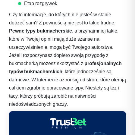
Etap rozgrywek
Czy to informacje, do których nie jesteś w stanie
dotrzeć sam? Z pewnością nie jest to takie trudne.
Pewne typy bukmacherskie
, a przynajmniej takie,
które w Twojej opinii mają duże szanse na
urzeczywistnienie, mogą być Twojego autorstwa.
Jeżeli rozpoczynasz dopiero swoją przygodę z
bukmacherką możesz skorzystać z
profesjonalnych
typów bukmacherskich
, które jednocześnie są
darmowe. W Internecie aż roi się od stron, które oferują
całkiem zgrabnie opracowane typy. Niestety są tez i
tacy, którzy próbują zarobić na naiwności
niedoświadczonych graczy.