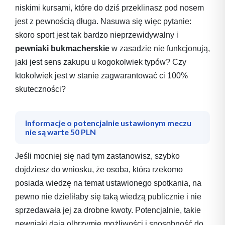
niskimi kursami, które do dziś przeklinasz pod nosem
jest z pewnością długa. Nasuwa się więc pytanie:
skoro sport jest tak bardzo nieprzewidywalny i
pewniaki bukmacherskie
w zasadzie nie funkcjonują,
jaki jest sens zakupu u kogokolwiek typów? Czy
ktokolwiek jest w stanie zagwarantować ci 100%
skuteczności?
Informacje o potencjalnie ustawionym meczu
nie są warte 50 PLN
Jeśli mocniej się nad tym zastanowisz, szybko
dojdziesz do wniosku, że osoba, która rzekomo
posiada wiedzę na temat ustawionego spotkania, na
pewno nie dzieliłaby się taką wiedzą publicznie i nie
sprzedawała jej za drobne kwoty. Potencjalnie, takie
pewniaki dają olbrzymie możliwości i sposobność do