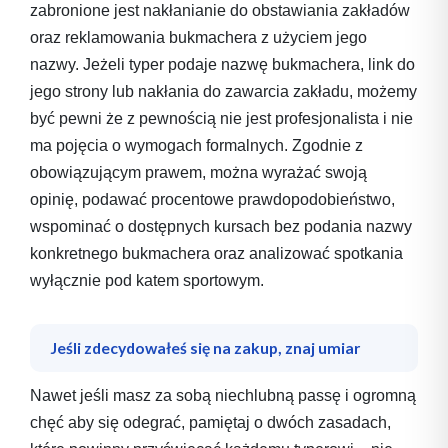
zabronione jest nakłanianie do obstawiania zakładów
oraz reklamowania bukmachera z użyciem jego
nazwy. Jeżeli typer podaje nazwę bukmachera, link do
jego strony lub nakłania do zawarcia zakładu, możemy
być pewni że z pewnością nie jest profesjonalista i nie
ma pojęcia o wymogach formalnych. Zgodnie z
obowiązującym prawem, można wyrażać swoją
opinię, podawać procentowe prawdopodobieństwo,
wspominać o dostępnych kursach bez podania nazwy
konkretnego bukmachera oraz analizować spotkania
wyłącznie pod katem sportowym.
Jeśli zdecydowałeś się na zakup, znaj umiar
Nawet jeśli masz za sobą niechlubną passę i ogromną
chęć aby się odegrać, pamiętaj o dwóch zasadach,