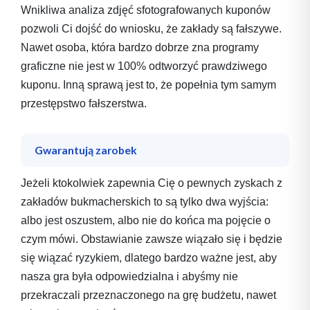
Wnikliwa analiza zdjęć sfotografowanych kuponów
pozwoli Ci dojść do wniosku, że zakłady są fałszywe.
Nawet osoba, która bardzo dobrze zna programy
graficzne nie jest w 100% odtworzyć prawdziwego
kuponu. Inną sprawą jest to, że popełnia tym samym
przestępstwo fałszerstwa.
Gwarantują zarobek
Jeżeli ktokolwiek zapewnia Cię o pewnych zyskach z
zakładów bukmacherskich to są tylko dwa wyjścia:
albo jest oszustem, albo nie do końca ma pojęcie o
czym mówi. Obstawianie zawsze wiązało się i będzie
się wiązać ryzykiem, dlatego bardzo ważne jest, aby
nasza gra była odpowiedzialna i abyśmy nie
przekraczali przeznaczonego na grę budżetu, nawet