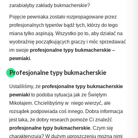
zarabiałyby zakłady bukmacherskie?
Pojęcie pewniaka zostało rozpropagowane przez
profesjonalnych typerów bądź tych, którzy do tego
miana tylko aspirują. Wszystko po to, aby działać na
wyobraźnię początkujących graczy i móc sprzedawać
im swoje
profesjonalne typy bukmacherskie –
pewniaki
.
Profesjonalne typy bukmacherskie
Ustaliliśmy, że
profesjonalne typy bukmacherskie
pewniaki
to podoba sytuacja jak ze Świętym
Mikołajem. Chcielibyśmy w niego wierzyć, ale
rozsądek podpowiada coś innego. Dobra informacja
jest taka, że dobry research pomoże Ci znaleźć
profesjonalne typy bukmacherskie
. Czym się
charakteryzują? W dużym uproszczeniu można nimi