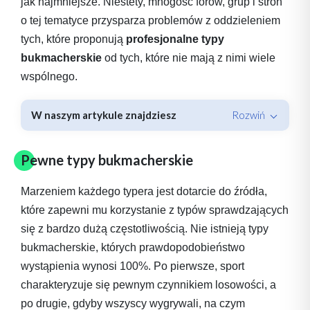
jak najmniejsze. Niestety, mnogość forów, grup i stron
o tej tematyce przysparza problemów z oddzieleniem
tych, które proponują
profesjonalne typy
bukmacherskie
od tych, które nie mają z nimi wiele
wspólnego.
W naszym artykule znajdziesz
Rozwiń
Pewne typy bukmacherskie
Marzeniem każdego typera jest dotarcie do źródła,
które zapewni mu korzystanie z typów sprawdzających
się z bardzo dużą częstotliwością. Nie istnieją typy
bukmacherskie, których prawdopodobieństwo
wystąpienia wynosi 100%. Po pierwsze, sport
charakteryzuje się pewnym czynnikiem losowości, a
po drugie, gdyby wszyscy wygrywali, na czym