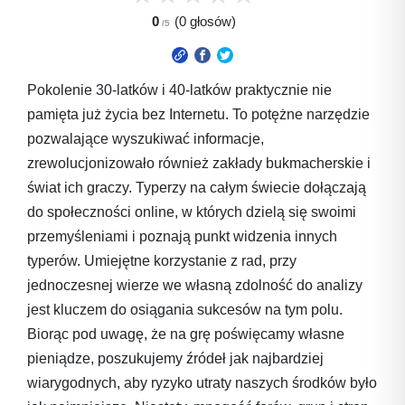
0
(0 głosów)
Pokolenie 30-latków i 40-latków praktycznie nie
pamięta już życia bez Internetu. To potężne narzędzie
pozwalające wyszukiwać informacje,
zrewolucjonizowało również zakłady bukmacherskie i
świat ich graczy. Typerzy na całym świecie dołączają
do społeczności online, w których dzielą się swoimi
przemyśleniami i poznają punkt widzenia innych
typerów. Umiejętne korzystanie z rad, przy
jednoczesnej wierze we własną zdolność do analizy
jest kluczem do osiągania sukcesów na tym polu.
Biorąc pod uwagę, że na grę poświęcamy własne
pieniądze, poszukujemy źródeł jak najbardziej
wiarygodnych, aby ryzyko utraty naszych środków było