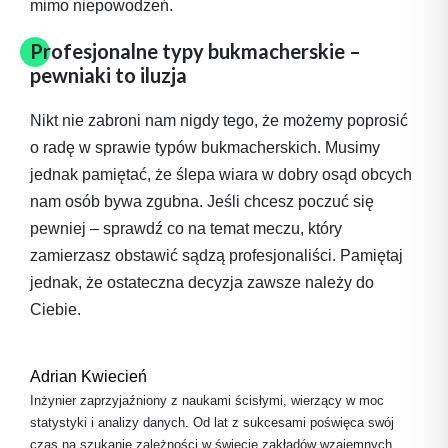
mimo niepowodzeń.
Profesjonalne typy bukmacherskie –
pewniaki to iluzja
Nikt nie zabroni nam nigdy tego, że możemy poprosić
o radę w sprawie typów bukmacherskich. Musimy
jednak pamiętać, że ślepa wiara w dobry osąd obcych
nam osób bywa zgubna. Jeśli chcesz poczuć się
pewniej – sprawdź co na temat meczu, który
zamierzasz obstawić sądzą profesjonaliści. Pamiętaj
jednak, że ostateczna decyzja zawsze należy do
Ciebie.
Adrian Kwiecień
Inżynier zaprzyjaźniony z naukami ścisłymi, wierzący w moc
statystyki i analizy danych. Od lat z sukcesami poświęca swój
czas na szukanie zależności w świecie zakładów wzajemnych.