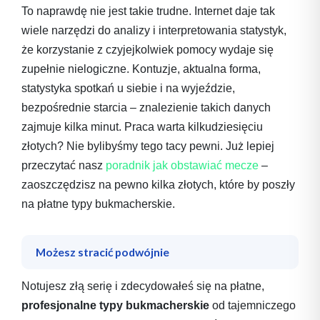
To naprawdę nie jest takie trudne. Internet daje tak
wiele narzędzi do analizy i interpretowania statystyk,
że korzystanie z czyjejkolwiek pomocy wydaje się
zupełnie nielogiczne. Kontuzje, aktualna forma,
statystyka spotkań u siebie i na wyjeździe,
bezpośrednie starcia – znalezienie takich danych
zajmuje kilka minut. Praca warta kilkudziesięciu
złotych? Nie bylibyśmy tego tacy pewni. Już lepiej
przeczytać nasz
poradnik jak obstawiać mecze
–
zaoszczędzisz na pewno kilka złotych, które by poszły
na płatne typy bukmacherskie.
Możesz stracić podwójnie
Notujesz złą serię i zdecydowałeś się na płatne,
profesjonalne typy bukmacherskie
od tajemniczego