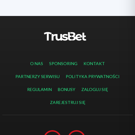
O NAS
SPONSORING
KONTAKT
PARTNERZY SERWISU
POLITYKA PRYWATNOŚCI
REGULAMIN
BONUSY
ZALOGUJ SIĘ
ZAREJESTRUJ SIĘ