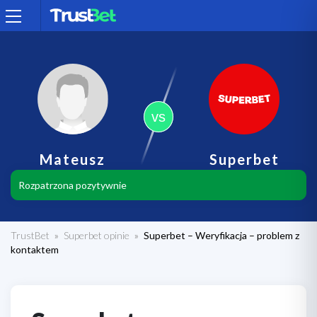
Mateusz
Superbet
Rozpatrzona pozytywnie
TrustBet
Superbet opinie
Superbet – Weryfikacja – problem z
kontaktem