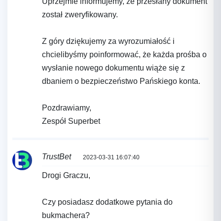
Uprzejmie informujemy, że przesłany dokument
został zweryfikowany.
Z góry dziękujemy za wyrozumiałość i
chcielibyśmy poinformować, że każda prośba o
wysłanie nowego dokumentu wiąże się z
dbaniem o bezpieczeństwo Pańskiego konta.
Pozdrawiamy,
Zespół Superbet
TrustBet
2023-03-31 16:07:40
Drogi Graczu,
Czy posiadasz dodatkowe pytania do
bukmachera?