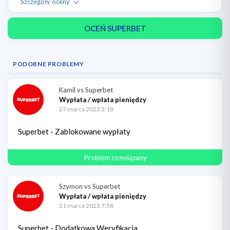
Szczegóły oceny
OCEŃ SUPERBET
PODOBNE PROBLEMY
Kamil vs Superbet
Wypłata / wpłata pieniędzy
27 marca 2023 3:18
Superbet - Zablokowane wypłaty
Problem rozwiązany
Szymon vs Superbet
Wypłata / wpłata pieniędzy
21 marca 2023 7:58
Superbet - Dodatkowa Weryfikacja