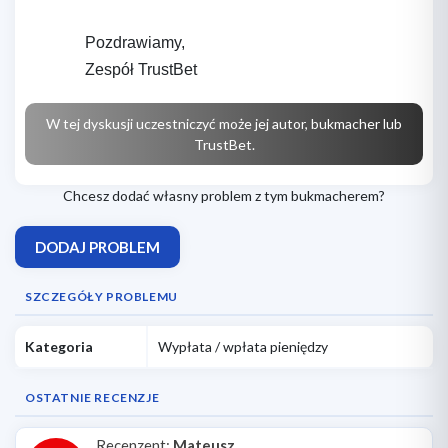
Pozdrawiamy,
Zespół TrustBet
W tej dyskusji uczestniczyć może jej autor, bukmacher lub
TrustBet.
Chcesz dodać własny problem z tym bukmacherem?
DODAJ PROBLEM
SZCZEGÓŁY PROBLEMU
Kategoria
Wypłata / wpłata pieniędzy
OSTATNIE RECENZJE
Recenzent:
Mateusz