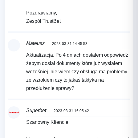
Pozdrawiamy,
Zespół TrustBet
Mateusz
2023-03-31 14:45:53
Aktualizacja. Po 4 dniach dostałem odpowiedź
żebym dosłał dokumenty które już wysłałem
wcześniej, nie wiem czy obsługa ma problemy
ze wzrokiem czy to jakaś taktyka na
przedłużenie sprawy?
Superbet
2023-03-31 16:05:42
Szanowny Kliencie,