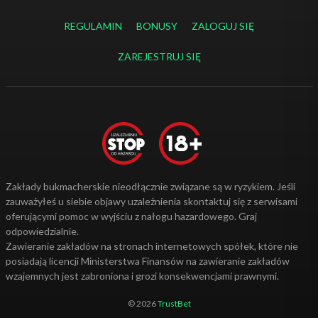
REGULAMIN
BONUSY
ZALOGUJ SIĘ
ZAREJESTRUJ SIĘ
Zakłady bukmacherskie nieodłącznie związane są w ryzykiem. Jeśli
zauważyłeś u siebie objawy uzależnienia skontaktuj się z serwisami
oferującymi pomoc w wyjściu z nałogu hazardowego. Graj
odpowiedzialnie.
Zawieranie zakładów na stronach internetowych spółek, które nie
posiadają licencji Ministerstwa Finansów na zawieranie zakładów
wzajemnych jest zabroniona i grozi konsekwencjami prawnymi.
© 2026
TrustBet