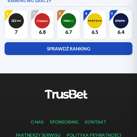
RANKING WG GRACZY
7
6.8
6.7
6.5
6.4
SPRAWDŹ RANKING
O NAS
SPONSORING
KONTAKT
PARTNERZY SERWISU
POLITYKA PRYWATNOŚCI