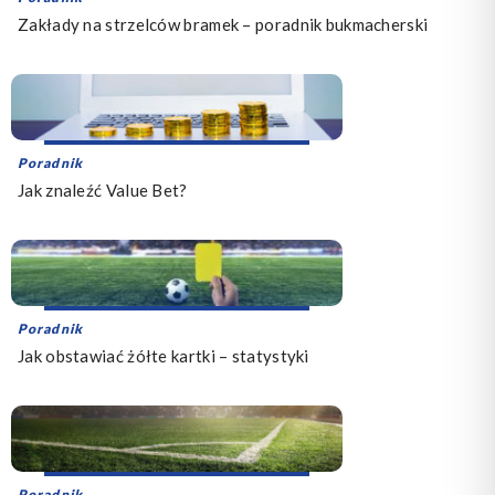
Zakłady na strzelców bramek – poradnik bukmacherski
Poradnik
Jak znaleźć Value Bet?
Poradnik
Jak obstawiać żółte kartki – statystyki
Poradnik