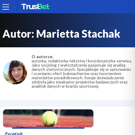
Autor: Marietta Stachak
O autorze:
autorka, redaktorka tekstów i koordynatorka serwisu.
Jako socjolog z wykształcenia pasjonuje się analizą
danych statystycznych. Specjalizuje się w opisywaniu
i ocenianiu ofert bukmacherów oraz tworzeniem
materiałów poradnikowych. Swoje doświadczenie
zdobyła jako ewaluator projektów badawczych oraz
analityk danych w branży sportowej.
Poradnik