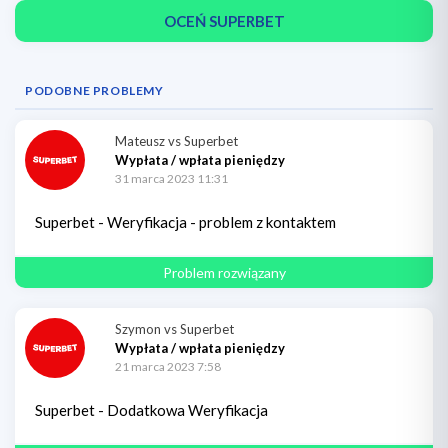
OCEŃ SUPERBET
PODOBNE PROBLEMY
Mateusz vs Superbet
Wypłata / wpłata pieniędzy
31 marca 2023 11:31
Superbet - Weryfikacja - problem z kontaktem
Problem rozwiązany
Szymon vs Superbet
Wypłata / wpłata pieniędzy
21 marca 2023 7:58
Superbet - Dodatkowa Weryfikacja