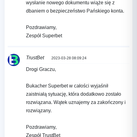
wysłanie nowego dokumentu wiąże się z
dbaniem o bezpieczeństwo Pańskiego konta.
Pozdrawiamy,
Zespół Superbet
TrustBet
2023-03-28 08:09:24
Drogi Graczu,
Bukacher Superbet w całości wyjaśnił
zaistniałą sytuację, która dodatkowo zostało
rozwiązana. Wątek uznajemy za zakończony i
rozwiązany.
Pozdrawiamy,
Zespół TrustBet