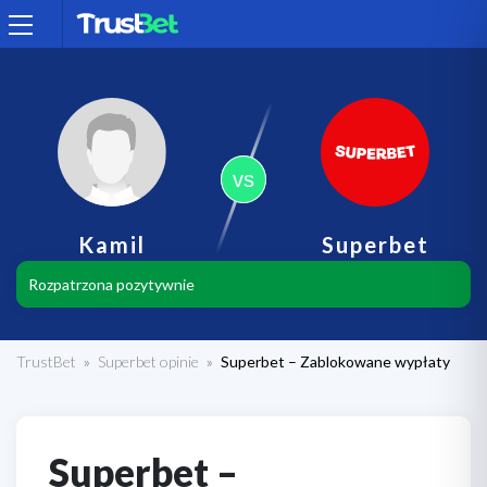
Kamil
Superbet
Rozpatrzona pozytywnie
TrustBet
Superbet opinie
Superbet – Zablokowane wypłaty
Superbet –