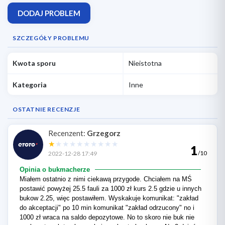
DODAJ PROBLEM
SZCZEGÓŁY PROBLEMU
Kwota sporu
Nieistotna
Kategoria
Inne
OSTATNIE RECENZJE
Recenzent:
Grzegorz
1
/10
2022-12-28 17:49
Opinia o bukmacherze
Miałem ostatnio z nimi ciekawą przygode. Chciałem na MŚ
postawić powyżej 25.5 fauli za 1000 zł kurs 2.5 gdzie u innych
bukow 2.25, więc postawiłem. Wyskakuje komunikat: "zakład
do akceptacji" po 10 min komunikat "zakład odrzucony" no i
1000 zł wraca na saldo depozytowe. No to skoro nie buk nie