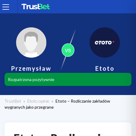
Przemysław
Etoto
Rozpatrzona pozytywnie
TrustBet
Etoto opinie
Etoto – Rozliczanie zakładów
wygranych jako przegrane