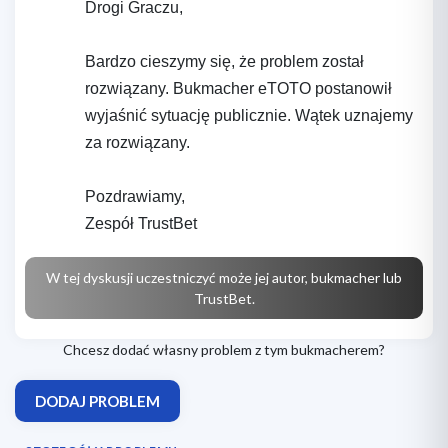
Drogi Graczu,
Bardzo cieszymy się, że problem został
rozwiązany. Bukmacher eTOTO postanowił
wyjaśnić sytuację publicznie. Wątek uznajemy
za rozwiązany.
Pozdrawiamy,
Zespół TrustBet
W tej dyskusji uczestniczyć może jej autor, bukmacher lub
TrustBet.
Chcesz dodać własny problem z tym bukmacherem?
DODAJ PROBLEM