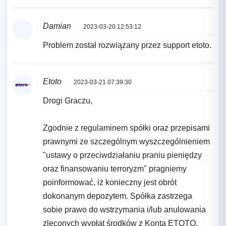
Damian
2023-03-20 12:53:12
Problem został rozwiązany przez support etoto.
Etoto
2023-03-21 07:39:30
Drogi Graczu,
Zgodnie z regulaminem spółki oraz przepisami
prawnymi ze szczególnym wyszczególnieniem
"ustawy o przeciwdziałaniu praniu pieniędzy
oraz finansowaniu terroryzm" pragniemy
poinformować, iż konieczny jest obrót
dokonanym depozytem. Spółka zastrzega
sobie prawo do wstrzymania i/lub anulowania
zleconych wypłat środków z Konta ETOTO,