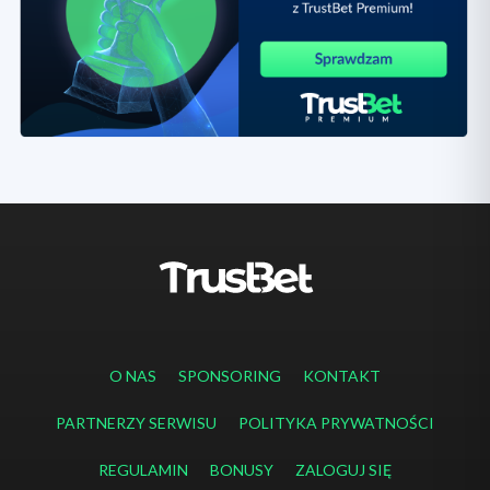
O NAS
SPONSORING
KONTAKT
PARTNERZY SERWISU
POLITYKA PRYWATNOŚCI
REGULAMIN
BONUSY
ZALOGUJ SIĘ