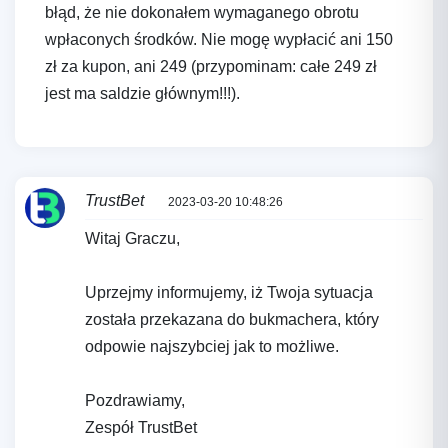
błąd, że nie dokonałem wymaganego obrotu
wpłaconych środków. Nie mogę wypłacić ani 150
zł za kupon, ani 249 (przypominam: całe 249 zł
jest ma saldzie głównym!!!).
TrustBet
2023-03-20 10:48:26
Witaj Graczu,
Uprzejmy informujemy, iż Twoja sytuacja
została przekazana do bukmachera, który
odpowie najszybciej jak to możliwe.
Pozdrawiamy,
Zespół TrustBet