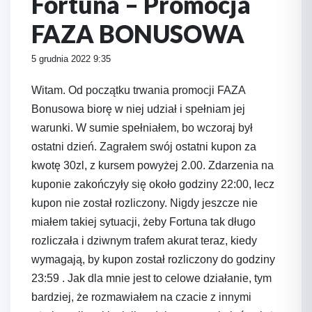
Fortuna – Promocja
FAZA BONUSOWA
5 grudnia 2022 9:35
Witam. Od początku trwania promocji FAZA
Bonusowa biorę w niej udział i spełniam jej
warunki. W sumie spełniałem, bo wczoraj był
ostatni dzień. Zagrałem swój ostatni kupon za
kwotę 30zl, z kursem powyżej 2.00. Zdarzenia na
kuponie zakończyły się około godziny 22:00, lecz
kupon nie został rozliczony. Nigdy jeszcze nie
miałem takiej sytuacji, żeby Fortuna tak długo
rozliczała i dziwnym trafem akurat teraz, kiedy
wymagają, by kupon został rozliczony do godziny
23:59 . Jak dla mnie jest to celowe działanie, tym
bardziej, że rozmawiałem na czacie z innymi