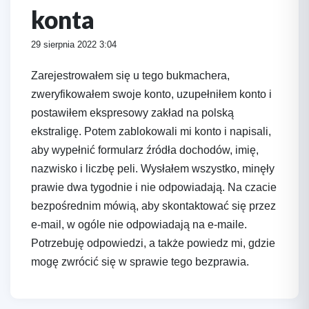
konta
29 sierpnia 2022 3:04
Zarejestrowałem się u tego bukmachera,
zweryfikowałem swoje konto, uzupełniłem konto i
postawiłem ekspresowy zakład na polską
ekstraligę. Potem zablokowali mi konto i napisali,
aby wypełnić formularz źródła dochodów, imię,
nazwisko i liczbę peli. Wysłałem wszystko, minęły
prawie dwa tygodnie i nie odpowiadają. Na czacie
bezpośrednim mówią, aby skontaktować się przez
e-mail, w ogóle nie odpowiadają na e-maile.
Potrzebuję odpowiedzi, a także powiedz mi, gdzie
mogę zwrócić się w sprawie tego bezprawia.