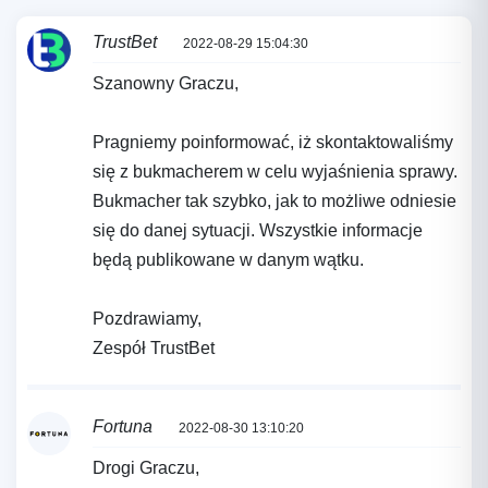
TrustBet
2022-08-29 15:04:30
Szanowny Graczu,
Pragniemy poinformować, iż skontaktowaliśmy
się z bukmacherem w celu wyjaśnienia sprawy.
Bukmacher tak szybko, jak to możliwe odniesie
się do danej sytuacji. Wszystkie informacje
będą publikowane w danym wątku.
Pozdrawiamy,
Zespół TrustBet
Fortuna
2022-08-30 13:10:20
Drogi Graczu,