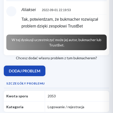
Aliaksei
2022-09-01 22:19:53
Tak, potwierdzam, że bukmacher rozwiązał
problem dzięki zespołowi TrustBet
W tej dyskusji uczestniczyć może jej autor, bukmacher lub
TrustBet.
Chcesz dodać własny problem z tym bukmacherem?
DODAJ PROBLEM
SZCZEGÓŁY PROBLEMU
Kwota sporu
2053
Kategoria
Logowanie / rejestracja