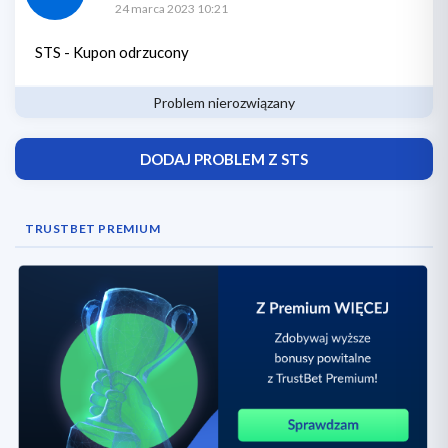
24 marca 2023 10:21
STS - Kupon odrzucony
Problem nierozwiązany
DODAJ PROBLEM Z STS
TRUSTBET PREMIUM