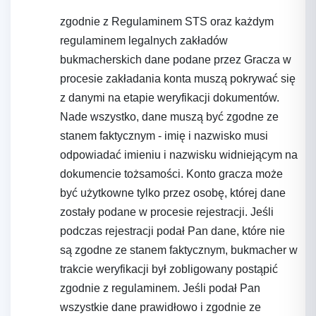
zgodnie z Regulaminem STS oraz każdym
regulaminem legalnych zakładów
bukmacherskich dane podane przez Gracza w
procesie zakładania konta muszą pokrywać się
z danymi na etapie weryfikacji dokumentów.
Nade wszystko, dane muszą być zgodne ze
stanem faktycznym - imię i nazwisko musi
odpowiadać imieniu i nazwisku widniejącym na
dokumencie tożsamości. Konto gracza może
być użytkowne tylko przez osobę, której dane
zostały podane w procesie rejestracji. Jeśli
podczas rejestracji podał Pan dane, które nie
są zgodne ze stanem faktycznym, bukmacher w
trakcie weryfikacji był zobligowany postąpić
zgodnie z regulaminem. Jeśli podał Pan
wszystkie dane prawidłowo i zgodnie ze