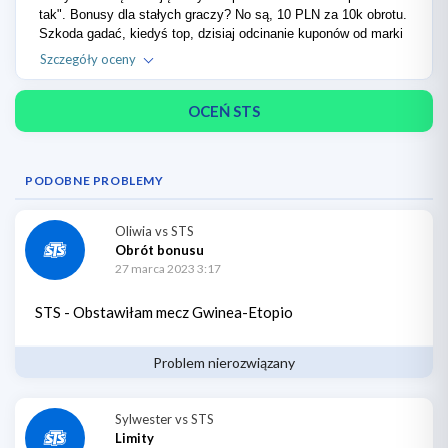
tak". Bonusy dla stałych graczy? No są, 10 PLN za 10k obrotu.
Szkoda gadać, kiedyś top, dzisiaj odcinanie kuponów od marki
Szczegóły oceny
OCEŃ STS
PODOBNE PROBLEMY
Oliwia vs STS
Obrót bonusu
27 marca 2023 3:17
STS - Obstawiłam mecz Gwinea-Etopio
Problem nierozwiązany
Sylwester vs STS
Limity