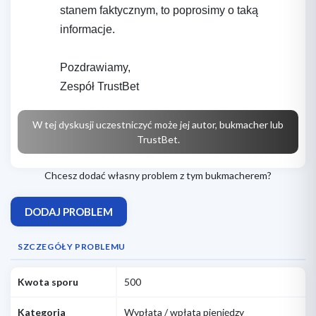
stanem faktycznym, to poprosimy o taką
informacje.
Pozdrawiamy,
Zespół TrustBet
W tej dyskusji uczestniczyć może jej autor, bukmacher lub
TrustBet.
Chcesz dodać własny problem z tym bukmacherem?
DODAJ PROBLEM
SZCZEGÓŁY PROBLEMU
Kwota sporu
500
Kategoria
Wypłata / wpłata pieniędzy