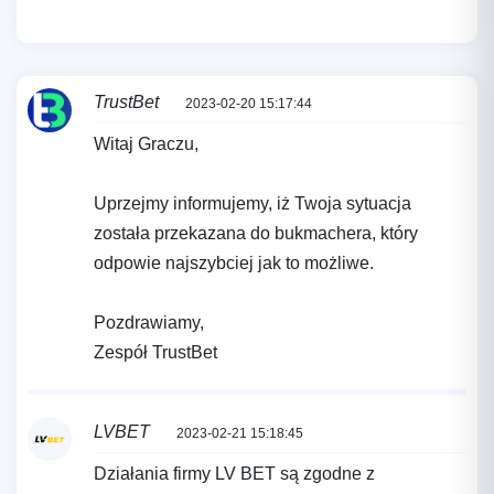
TrustBet
2023-02-20 15:17:44
Witaj Graczu,
Uprzejmy informujemy, iż Twoja sytuacja
została przekazana do bukmachera, który
odpowie najszybciej jak to możliwe.
Pozdrawiamy,
Zespół TrustBet
LVBET
2023-02-21 15:18:45
Działania firmy LV BET są zgodne z