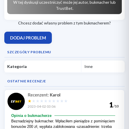
W tej dyskusji uczestniczyć może jej autor, bukmacher lub
TrustBet.
Chcesz dodać własny problem z tym bukmacherem?
DODAJ PROBLEM
SZCZEGÓŁY PROBLEMU
Kategoria
Inne
OSTATNIE RECENZJE
Recenzent:
Karol
1
/10
2023-04-02 03:06
Opinia o bukmacherze
Beznadziejny bukmacher. Wpłaciłem pieniądze z pominięciem
bonusów 200 zł, wypłata zablokowana -uzasadnienie: trzeba