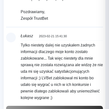
Pozdrawiamy,
Zespół TrustBet
Łukasz
2023-02-21 15:41:30
Tylko niestety dalej nie uzyskałem żadnych
informacji dlaczego moje konto zostało
zablokowane... Tak więc niestety dla mnie
sprawą nie została rozwiązana ale widzę że nie
uda mi się uzyskać satysfakcjonujących
informacji ;) LVBet zablokował mi konto bo
udało się wygrać u nich w ich konkursie i
pewnie dlatego zablokowali aby uniemożliwić
kolejne wygrane ;)