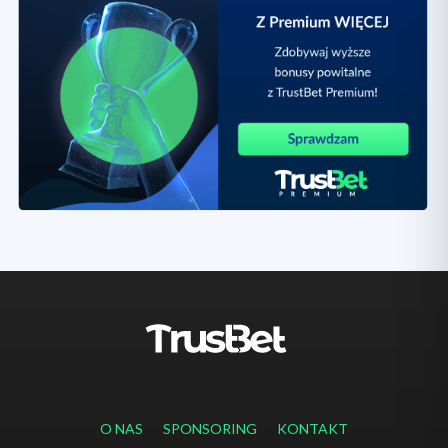
O NAS
SPONSORING
KONTAKT