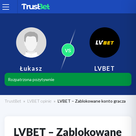
Łukasz
LVBET
Rozpatrzona pozytywnie
TrustBet
LVBET opinie
LVBET – Zablokowane konto gracza
LVBET – Zablokowane