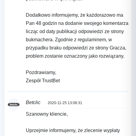
Dodatkowo informujemy, że każdorazowo ma
Pan 48 godzin na dodanie swojego komentarza
licząc od daty publikacji odpowiedzi ze strony
bukmachera. Zgodnie z regulaminem, w
przypadku braku odpowiedzi ze strony Gracza,
problem zostanie oznaczony jako rozwiązany.
Pozdrawiamy,
Zespół TrustBet
Betclic
2020-11-25 13:08:31
Szanowny kliencie,
Uprzejmie informujemy, że zlecenie wypłaty