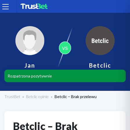
Jan
Betclic
Rozpatrzona pozytywnie
TrustBet
Betclic opinie
Betclic – Brak przelewu
Betclic – Brak