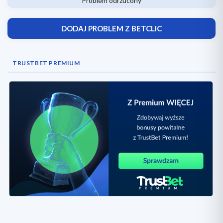
Problem odrzucony
DODAJ PROBLEM Z BETCLIC
TRUSTBET PREMIUM